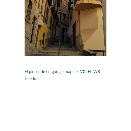
El pluscode en google maps es VX5H+W8
Toledo.