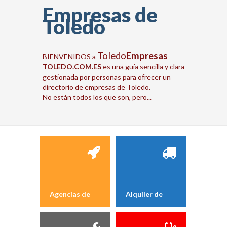
Empresas de
Toledo
Toledo
Empresas
BIENVENIDOS a
TOLEDO.COM.ES
es una guía sencilla y clara
gestionada por personas para ofrecer un
directorio de empresas de Toledo.
No están todos los que son, pero...
Agencias de
Alquiler de
Marketing y
coches,
Publicidad
furgonetas y
camiones