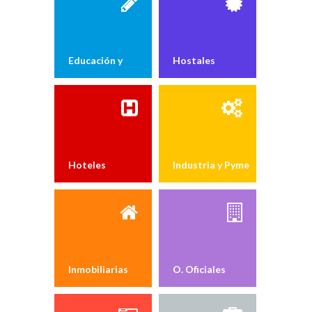
Educación y
Hostales
Formación
Hoteles
Industria y Pyme
Inmobiliarias
O. Oficiales