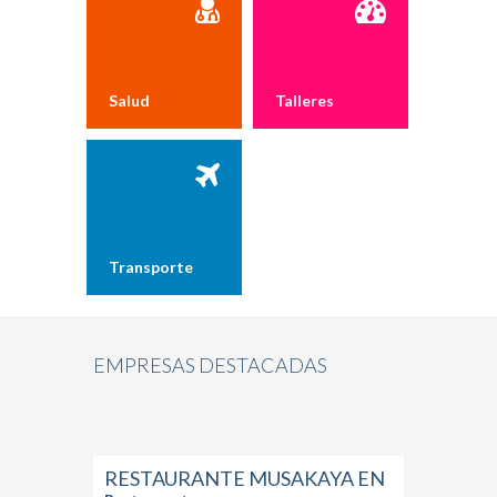
Salud
Talleres
mecánicos, chapa
y pintura
Transporte
EMPRESAS DESTACADAS
RESTAURANTE MUSAKAYA EN