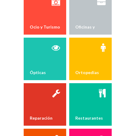
Ocio y Turismo
Oficinas y
Despachos
Ópticas
Ortopedias
Reparación
Restaurantes