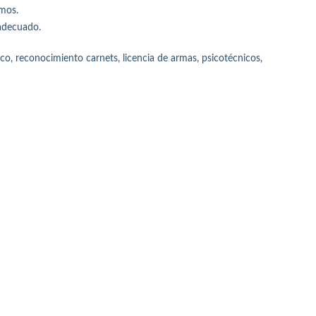
imos.
 adecuado.
, reconocimiento carnets, licencia de armas, psicotécnicos,