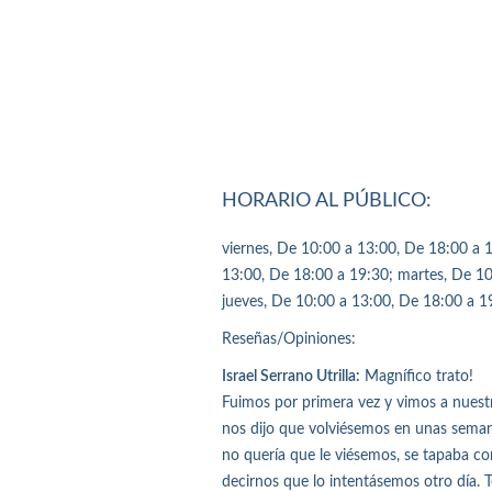
HORARIO AL PÚBLICO:
viernes, De 10:00 a 13:00, De 18:00 a 
13:00, De 18:00 a 19:30; martes, De 10
jueves, De 10:00 a 13:00, De 18:00 a 1
Reseñas/Opiniones:
Israel Serrano Utrilla:
Magnífico trato!
Fuimos por primera vez y vimos a nues
nos dijo que volviésemos en unas seman
no quería que le viésemos, se tapaba con
decirnos que lo intentásemos otro día. T