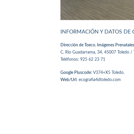
INFORMACIÓN Y DATOS DE
Dirección de Toeco. Imágenes Prenatales
C. Río Guadarrama, 34, 45007 Toledo / 
Teléfonos: 925 62 23 71
Google Pluscode:
V374+X5 Toledo.
Web/Url:
ecografia4dtoledo.com