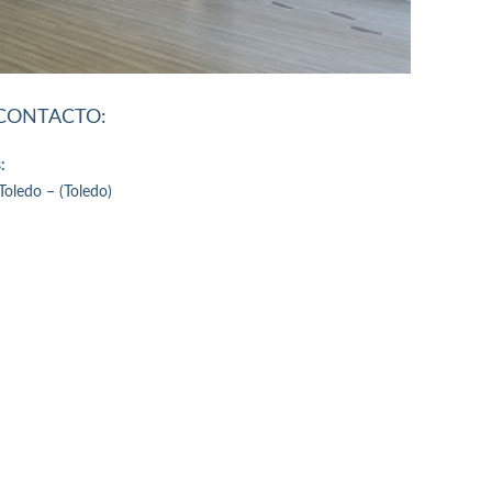
 CONTACTO:
:
Toledo – (Toledo)