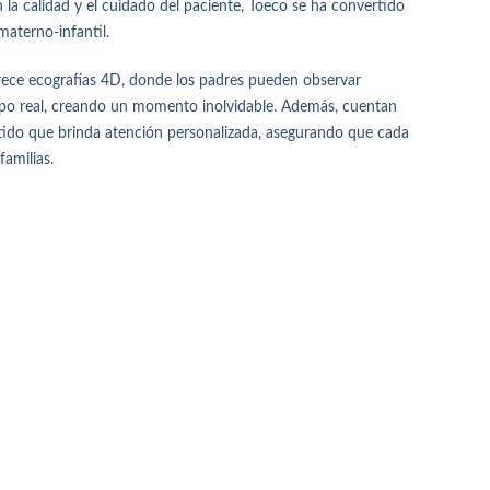
la calidad y el cuidado del paciente, Toeco se ha convertido
materno-infantil.
ofrece ecografías 4D, donde los padres pueden observar
mpo real, creando un momento inolvidable. Además, cuentan
ido que brinda atención personalizada, asegurando que cada
familias.