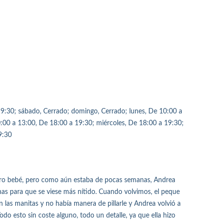
19:30; sábado, Cerrado; domingo, Cerrado; lunes, De 10:00 a
:00 a 13:00, De 18:00 a 19:30; miércoles, De 18:00 a 19:30;
9:30
tro bebé, pero como aún estaba de pocas semanas, Andrea
as para que se viese más nítido. Cuando volvimos, el peque
 las manitas y no había manera de pillarle y Andrea volvió a
odo esto sin coste alguno, todo un detalle, ya que ella hizo