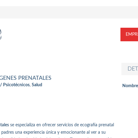
EMPR
DET
GENES PRENATALES
/ Psicotécnicos
,
Salud
Nombre
tales
se especializa en ofrecer servicios de ecografía prenatal
 padres una experiencia única y emocionante al ver a su