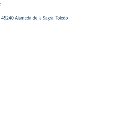
:
4, 45240 Alameda de la Sagra, Toledo