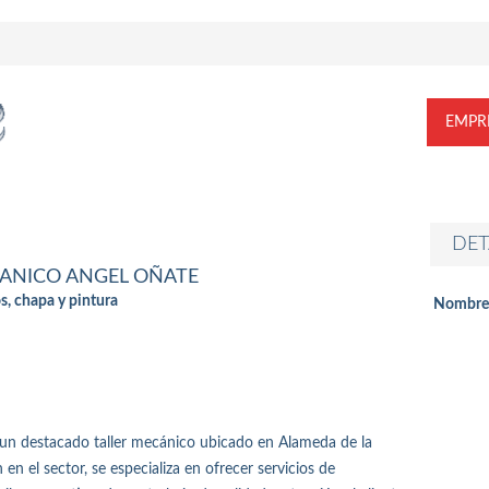
EMPR
DET
CANICO ANGEL OÑATE
s, chapa y pintura
Nombre
estacado taller mecánico ubicado en Alameda de la
en el sector, se especializa en ofrecer servicios de