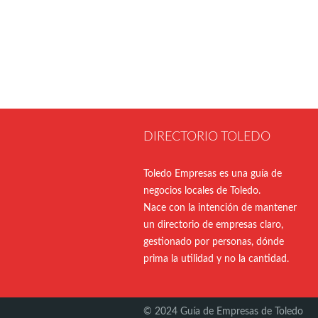
DIRECTORIO TOLEDO
Toledo Empresas es una guía de
negocios locales de Toledo.
Nace con la intención de mantener
un directorio de empresas claro,
gestionado por personas, dónde
prima la utilidad y no la cantidad.
© 2024 Guía de Empresas de Toledo