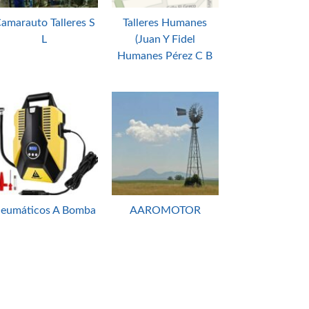
amarauto Talleres S
Talleres Humanes
L
(Juan Y Fidel
Humanes Pérez C B
eumáticos A Bomba
AAROMOTOR