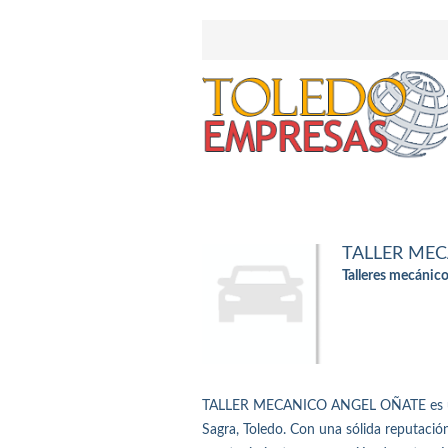
TALLER ME
Talleres mecánico
TALLER MECANICO ANGEL OÑATE es un d
Sagra, Toledo. Con una sólida reputación 