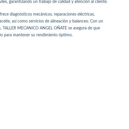
es, garantizando un trabajo de calidad y atención al cliente.
r ofrece diagnósticos mecánicos, reparaciones eléctricas,
eite, así como servicios de alineación y balanceo. Con un
dos, TALLER MECANICO ANGEL OÑATE se asegura de que
do para mantener su rendimiento óptimo.