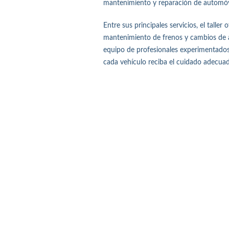
mantenimiento y reparación de automóvil
Entre sus principales servicios, el talle
mantenimiento de frenos y cambios de ac
equipo de profesionales experimenta
cada vehículo reciba el cuidado adecua