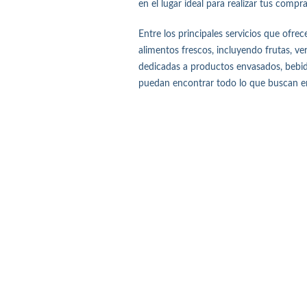
en el lugar ideal para realizar tus compr
Entre los principales servicios que ofr
alimentos frescos, incluyendo frutas, v
dedicadas a productos envasados, bebida
puedan encontrar todo lo que buscan en