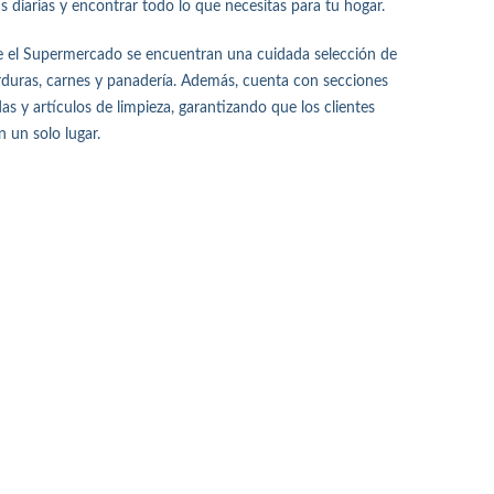
as diarias y encontrar todo lo que necesitas para tu hogar.
ece el Supermercado se encuentran una cuidada selección de
erduras, carnes y panadería. Además, cuenta con secciones
s y artículos de limpieza, garantizando que los clientes
 un solo lugar.