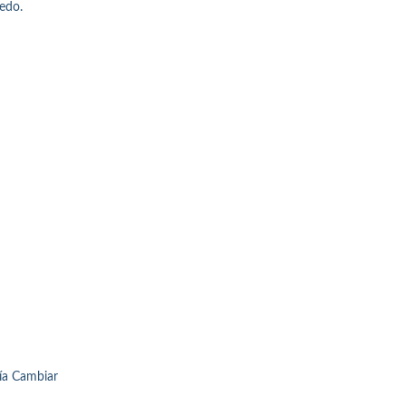
edo.
ría Cambiar