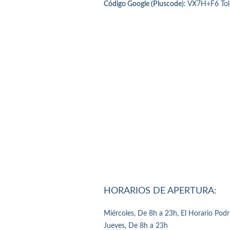
Código Google (Pluscode):
VX7H+F6 Tol
HORARIOS DE APERTURA:
Miércoles, De 8h a 23h, El Horario Pod
Jueves, De 8h a 23h