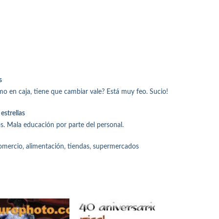
s
smo en caja, tiene que cambiar vale? Está muy feo. Sucio!
estrellas
s. Mala educación por parte del personal.
ercio, alimentación, tiendas, supermercados