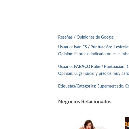
Reseñas / Opiniones de Google:
Usuario:
Ivan FS / Puntuación: 1 estrella
Opinión:
El precio indicado no es el mi
Usuario:
FABACO Rules / Puntuación: 1 
Opinión:
Lugar sucio y precios muy caro
Etiquetas/Categorías:
Supermercado, Com
Negocios Relacionados