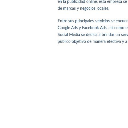
en la publicidad online, esta empresa s
de marcas y negocios locales.
Entre sus principales servicios se encue
Google Ads y Facebook Ads, así como est
Social Media se dedica a brindar un ser
público objetivo de manera efectiva y a m