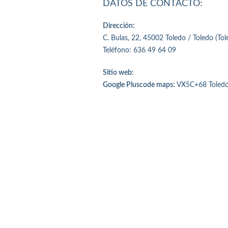
DATOS DE CONTACTO:
Dirección:
C. Bulas, 22, 45002 Toledo / Toledo (Tol
Teléfono: 636 49 64 09
Sitio web:
Google Pluscode maps:
VX5C+68 Toledo