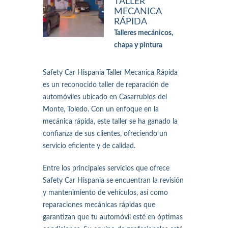
TALLER
MECANICA
RÁPIDA
Talleres mecánicos,
chapa y pintura
Safety Car Hispania Taller Mecanica Rápida
es un reconocido taller de reparación de
automóviles ubicado en Casarrubios del
Monte, Toledo. Con un enfoque en la
mecánica rápida, este taller se ha ganado la
confianza de sus clientes, ofreciendo un
servicio eficiente y de calidad.
Entre los principales servicios que ofrece
Safety Car Hispania se encuentran la revisión
y mantenimiento de vehículos, así como
reparaciones mecánicas rápidas que
garantizan que tu automóvil esté en óptimas