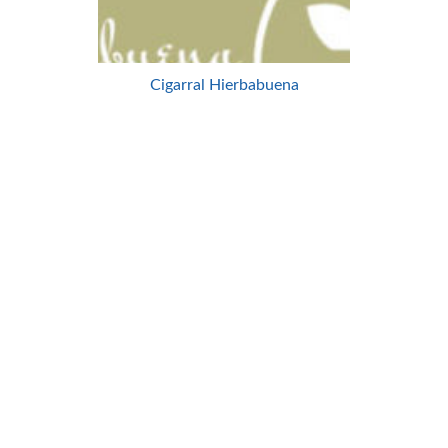
Cigarral Hierbabuena