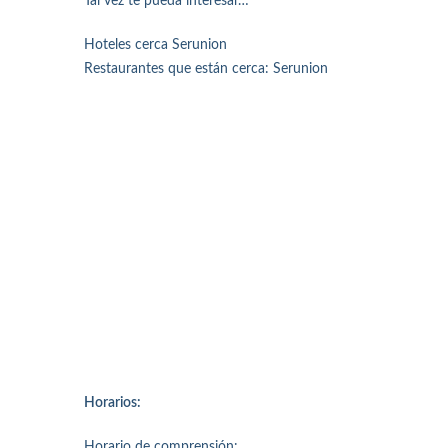
Tal vez te pueda interesar…
Hoteles cerca Serunion
Restaurantes que están cerca: Serunion
Horarios:
Horario de comprensión: