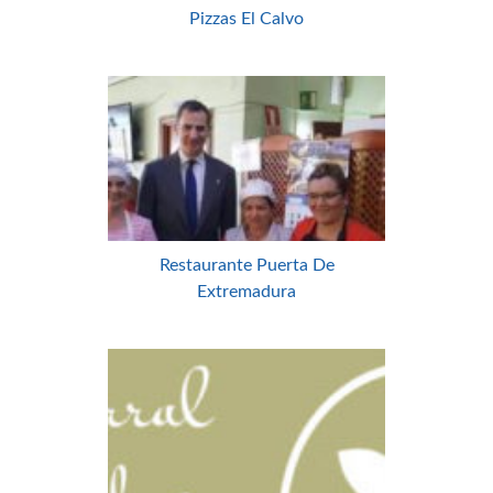
Pizzas El Calvo
Restaurante Puerta De
Extremadura