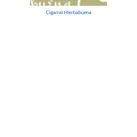
Cigarral Hierbabuena