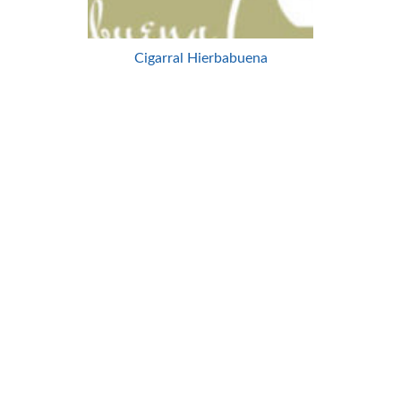
Cigarral Hierbabuena