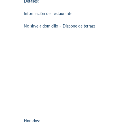
Detalles:
Información del restaurante
No sirve a domicilio – Dispone de terraza
Horarios: