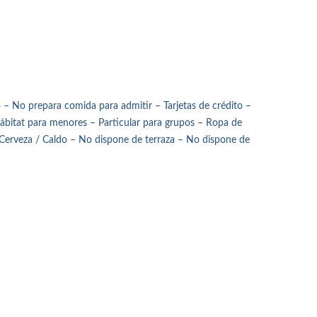
o – No prepara comida para admitir – Tarjetas de crédito –
ábitat para menores – Particular para grupos – Ropa de
r Cerveza / Caldo – No dispone de terraza – No dispone de