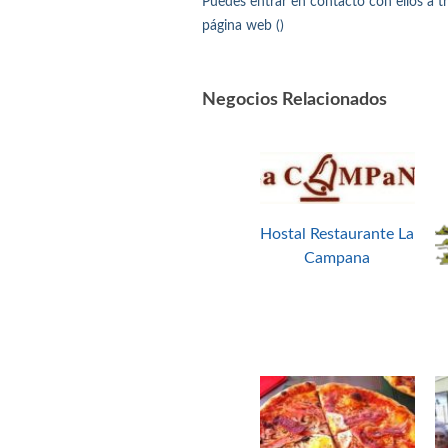
Puedes entrar en contacto con ellos a 
página web ()
Negocios Relacionados
Hostal Restaurante La
Campana