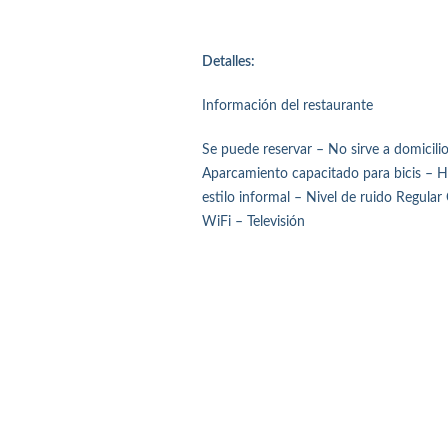
Detalles:
Información del restaurante
Se puede reservar – No sirve a domicili
Aparcamiento capacitado para bicis – H
estilo informal – Nivel de ruido Regula
WiFi – Televisión