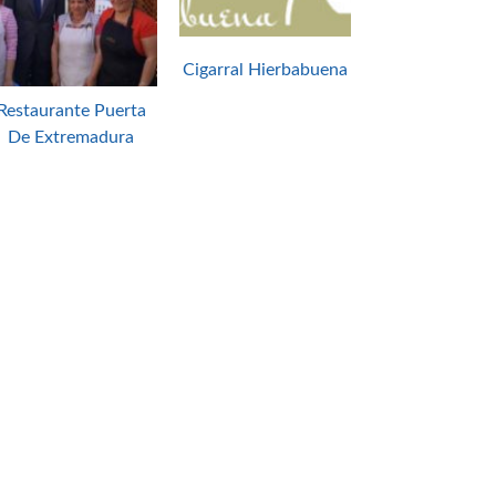
Cigarral Hierbabuena
Restaurante Puerta
De Extremadura