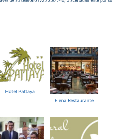
través de su teléfono (925 250 746) o acertadamente por su
Hotel Pattaya
Elena Restaurante