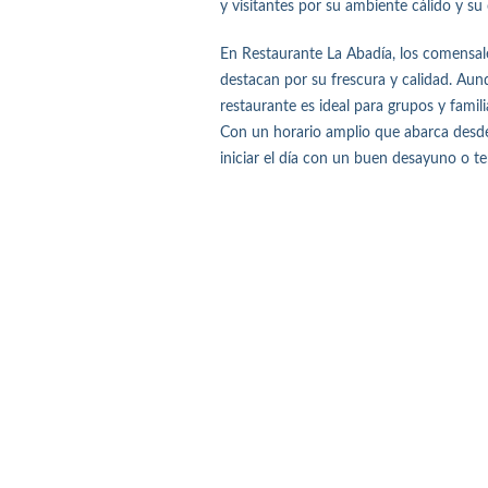
y visitantes por su ambiente cálido y s
En Restaurante La Abadía, los comensale
destacan por su frescura y calidad. Aunq
restaurante es ideal para grupos y fami
Con un horario amplio que abarca desde
iniciar el día con un buen desayuno o te