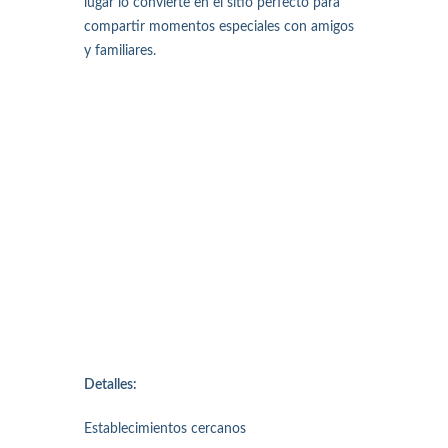
lugar lo convierte en el sitio perfecto para
compartir momentos especiales con amigos
y familiares.
Detalles:
Establecimientos cercanos