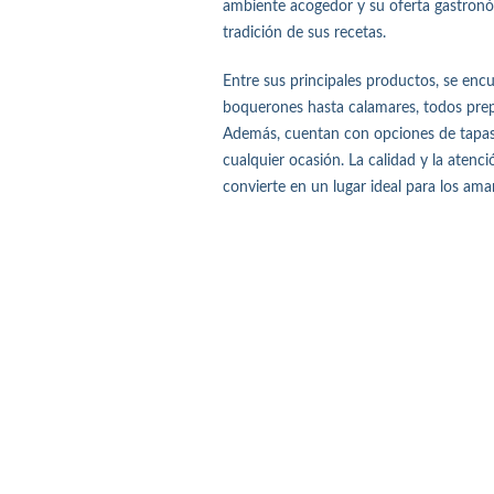
ambiente acogedor y su oferta gastronóm
tradición de sus recetas.
Entre sus principales productos, se enc
boquerones hasta calamares, todos prep
Además, cuentan con opciones de tapas 
cualquier ocasión. La calidad y la atenci
convierte en un lugar ideal para los am