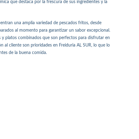
ica que destaca por la frescura de sus ingredientes y la
uentran una amplia variedad de pescados fritos, desde
arados al momento para garantizar un sabor excepcional.
y platos combinados que son perfectos para disfrutar en
ón al cliente son prioridades en Freiduria AL SUR, lo que lo
antes de la buena comida.