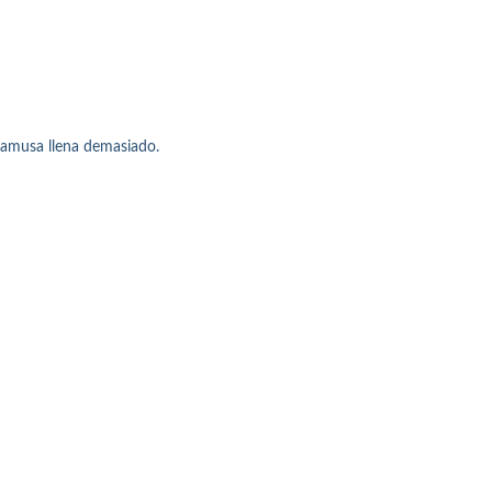
camusa llena demasiado.