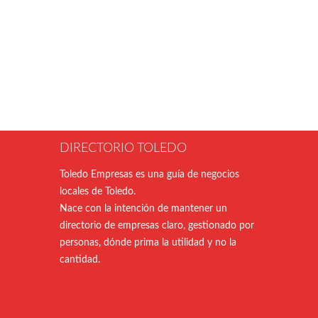
DIRECTORIO TOLEDO
Toledo Empresas es una guía de negocios
locales de Toledo.
Nace con la intención de mantener un
directorio de empresas claro, gestionado por
personas, dónde prima la utilidad y no la
cantidad.