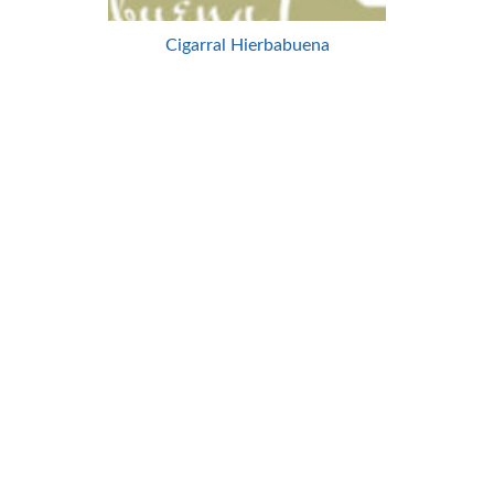
Cigarral Hierbabuena