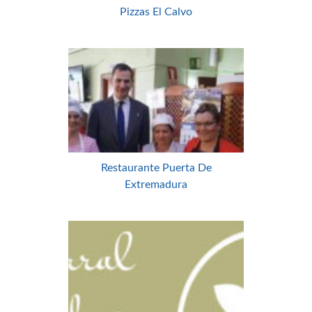
Pizzas El Calvo
Restaurante Puerta De
Extremadura