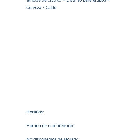
Tarjetas de crédito – Distinto para grupos –
Cerveza / Caldo
Horarios:
Horario de comprensión:
No disponemos de Horario