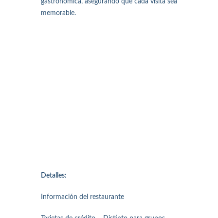
gastronómica, asegurando que cada visita sea
memorable.
Detalles:
Información del restaurante