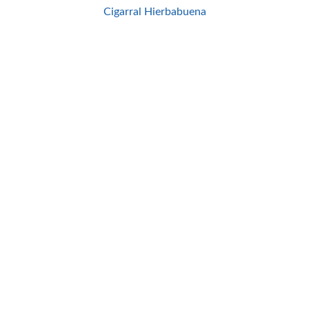
Cigarral Hierbabuena