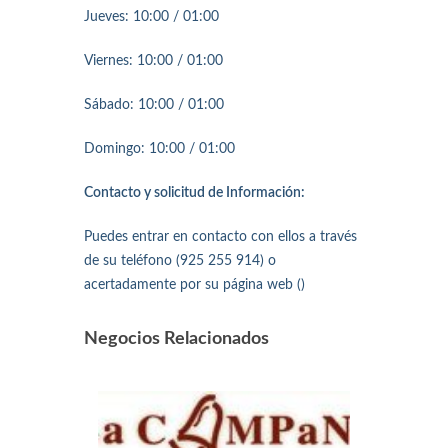
Jueves: 10:00 / 01:00
Viernes: 10:00 / 01:00
Sábado: 10:00 / 01:00
Domingo: 10:00 / 01:00
Contacto y solicitud de Información:
Puedes entrar en contacto con ellos a través
de su teléfono (925 255 914) o
acertadamente por su página web ()
Negocios Relacionados