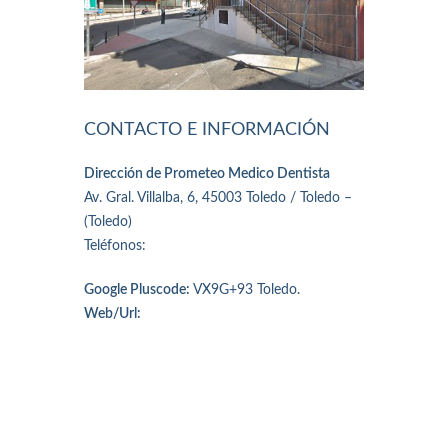
CONTACTO E INFORMACIÓN
Dirección de Prometeo Medico Dentista
Av. Gral. Villalba, 6, 45003 Toledo / Toledo –
(Toledo)
Teléfonos:
Google Pluscode:
VX9G+93 Toledo.
Web/Url: