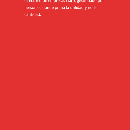
directorio de empresas claro, gestionado por
personas, dónde prima la utilidad y no la
cantidad.