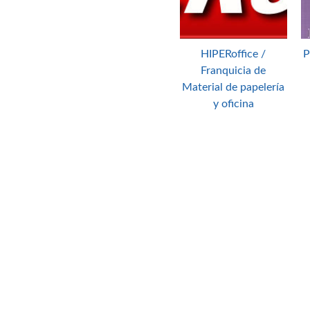
HIPERoffice /
P
Franquicia de
Material de papelería
y oficina