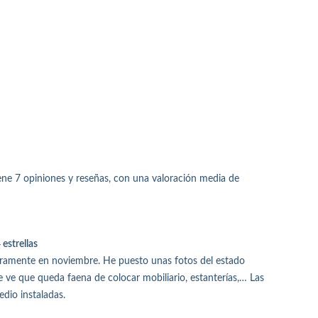
ene 7 opiniones y reseñas, con una valoración media de
estrellas
uramente en noviembre. He puesto unas fotos del estado
e ve que queda faena de colocar mobiliario, estanterías,… Las
edio instaladas.