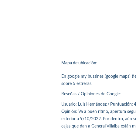
Mapa de ubicación:
En google my bussines (google maps) ti
sobre 5 estrellas.
Reseñas / Opiniones de Google:
Usuario:
Luis Hernández / Puntuación: 4 
Opinión:
Va a buen ritmo, apertura seg
exterior a 9/10/2022. Por dentro, aún s
cajas que dan a General Villalba están m