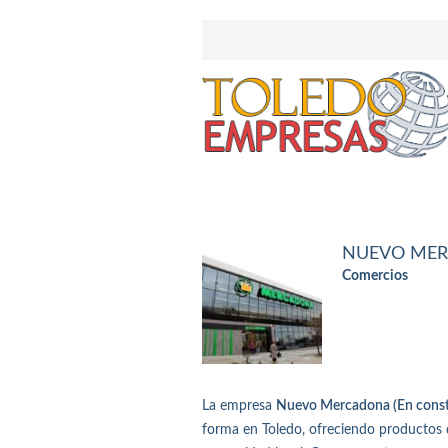
NUEVO MER
Comercios
La empresa
Nuevo Mercadona (En const
forma en Toledo, ofreciendo productos d