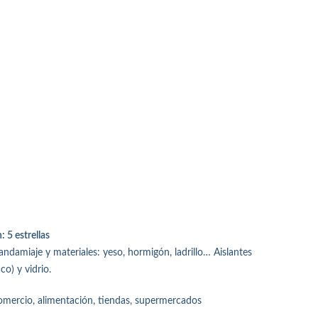
5 estrellas
ndamiaje y materiales: yeso, hormigón, ladrillo… Aislantes
o) y vidrio.
ercio, alimentación, tiendas, supermercados