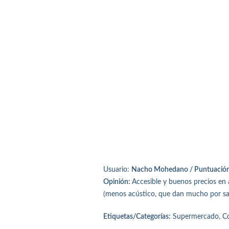
Usuario:
Nacho Mohedano / Puntuación: 
Opinión:
Accesible y buenos precios en a
(menos acústico, que dan mucho por sac
Etiquetas/Categorías:
Supermercado, Com