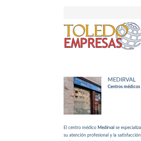
MEDIRVAL
Centros médicos 
El centro médico
Medirval
se especializ
su atención profesional y la satisfacc