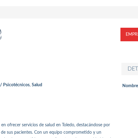
EMPR
DET
/ Psicotécnicos
,
Salud
Nombre
a en ofrecer servicios de salud en Toledo, destacándose por
ión de sus pacientes. Con un equipo comprometido y un