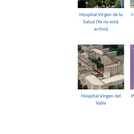
Hospital Virgen de la
H
Salud (Ya no está
activo)
Hospital Virgen del
P
Valle