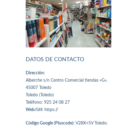
DATOS DE CONTACTO
Dirección:
Alberche s/n Centro Comercial tiendas «G»,
45007 Toledo
Toledo (Toledo)
Teléfono: 925 24 08 27
Web/Url:
https://
Código Google (Pluscode):
V28X+5V Toledo.