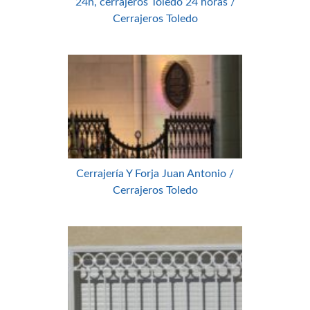
24h, cerrajeros Toledo 24 horas /
Cerrajeros Toledo
Cerrajería Y Forja Juan Antonio /
Cerrajeros Toledo