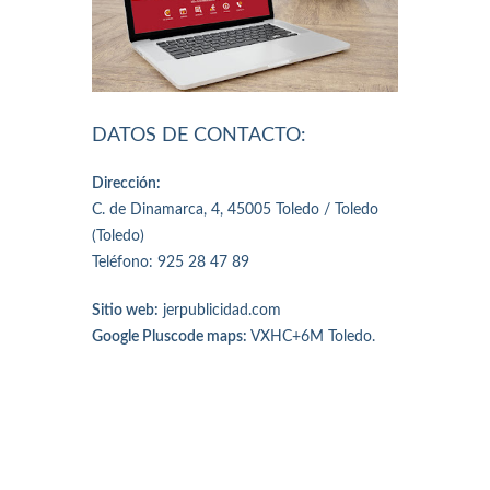
DATOS DE CONTACTO:
Dirección:
C. de Dinamarca, 4, 45005 Toledo / Toledo
(Toledo)
Teléfono: 925 28 47 89
Sitio web:
jerpublicidad.com
Google Pluscode maps:
VXHC+6M Toledo.