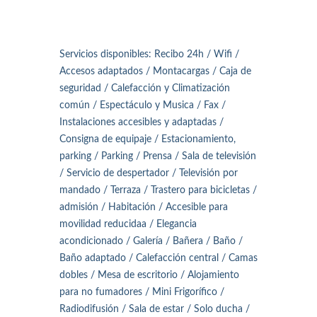
Servicios disponibles: Recibo 24h / Wifi /
Accesos adaptados / Montacargas / Caja de
seguridad / Calefacción y Climatización
común / Espectáculo y Musica / Fax /
Instalaciones accesibles y adaptadas /
Consigna de equipaje / Estacionamiento,
parking / Parking / Prensa / Sala de televisión
/ Servicio de despertador / Televisión por
mandado / Terraza / Trastero para bicicletas /
admisión / Habitación / Accesible para
movilidad reducidaa / Elegancia
acondicionado / Galería / Bañera / Baño /
Baño adaptado / Calefacción central / Camas
dobles / Mesa de escritorio / Alojamiento
para no fumadores / Mini Frigorífico /
Radiodifusión / Sala de estar / Solo ducha /