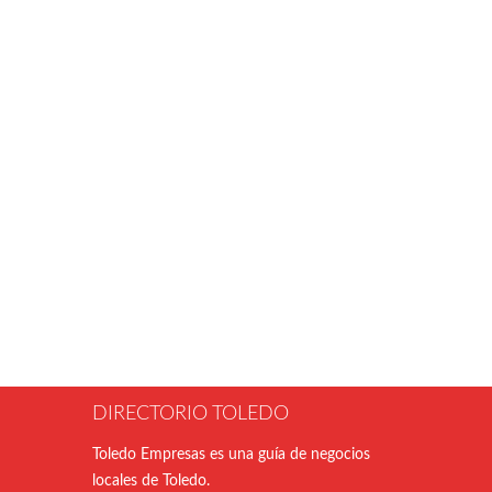
DIRECTORIO TOLEDO
Toledo Empresas es una guía de negocios
locales de Toledo.