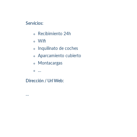
Servicios:
Recibimiento 24h
Wifi
Inquilinato de coches
Aparcamiento cubierto
Montacargas
…
Dirección / Url Web:
…