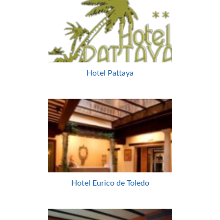
Hotel Pattaya
Hotel Eurico de Toledo