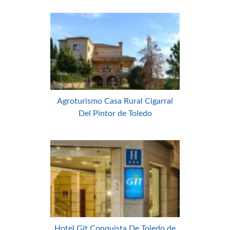
Agroturismo Casa Rural Cigarral
Del Pintor de Toledo
Hotel Git Conquista De Toledo de