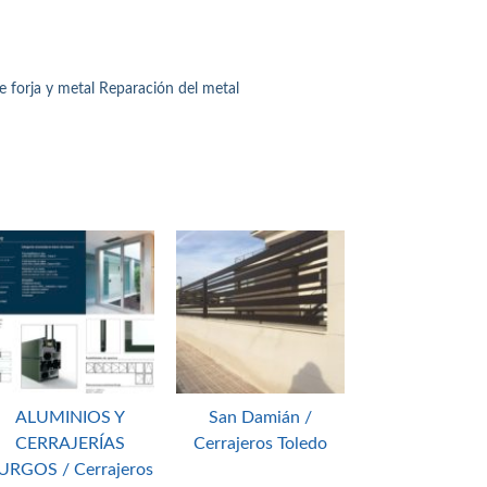
de forja y metal Reparación del metal
ALUMINIOS Y
San Damián /
CERRAJERÍAS
Cerrajeros Toledo
URGOS / Cerrajeros