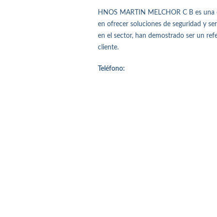
HNOS MARTIN MELCHOR C B es una empre
en ofrecer soluciones de seguridad y serv
en el sector, han demostrado ser un ref
cliente.
Teléfono: