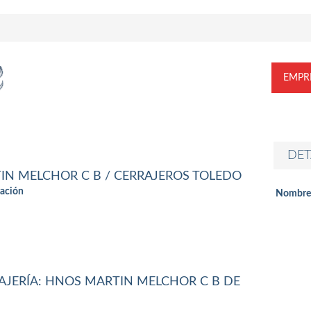
EMPR
DET
N MELCHOR C B / CERRAJEROS TOLEDO
ación
Nombre
AJERÍA: HNOS MARTIN MELCHOR C B DE