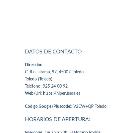
DATOS DE CONTACTO
Dirección:
C. Río Jarama, 97, 45007 Toledo
Toledo (Toledo)
Teléfono: 925 24 00 92
Web/Url:
https://hiperusera.es
Código Google (Pluscode):
V2CW+QP Toledo.
HORARIOS DE APERTURA:
Miércoles, De 7h a 20h, El Horario Podría