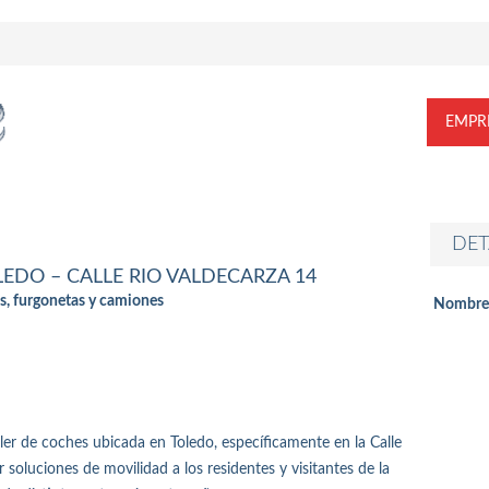
EMPR
DET
LEDO – CALLE RIO VALDECARZA 14
es, furgonetas y camiones
Nombre
ler de coches ubicada en Toledo, específicamente en la Calle
 soluciones de movilidad a los residentes y visitantes de la