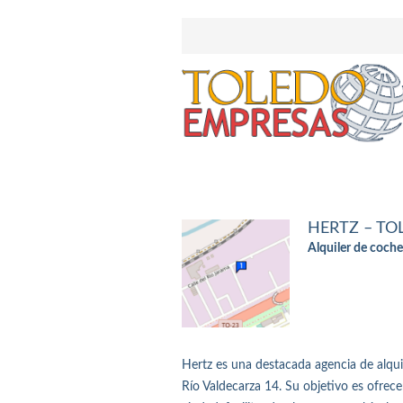
HERTZ – TO
Alquiler de coch
Hertz es una destacada agencia de alqui
Río Valdecarza 14. Su objetivo es ofrecer