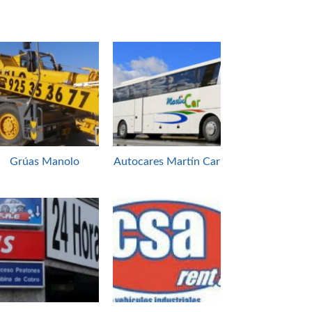
Grúas Manolo
Autocares Martín Car