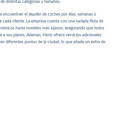
 de distintas categorías y tamaños.
 se encuentran el alquiler de coches por días, semanas o
 cada cliente. La empresa cuenta con una variada flota de
onómicos hasta modelos más lujosos, asegurando que todos
e a sus planes. Además, Hertz ofrece servicios adicionales
 en diferentes puntos de la ciudad, lo que añade un extra de