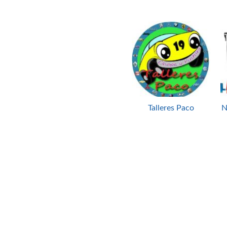
Talleres Paco
N