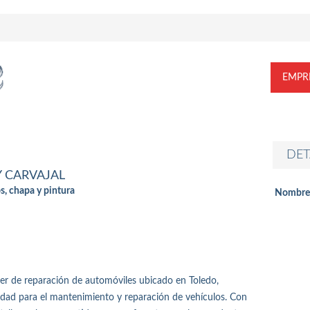
EMPR
DET
 CARVAJAL
s, chapa y pintura
Nombre
ller de reparación de automóviles ubicado en Toledo,
alidad para el mantenimiento y reparación de vehículos. Con