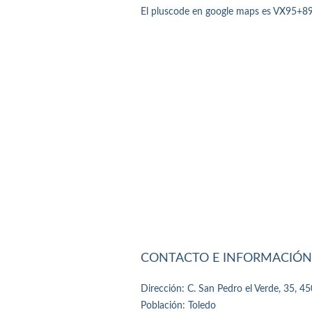
El pluscode en google maps es VX95+89
CONTACTO E INFORMACIÓN
Dirección: C. San Pedro el Verde, 35, 4
Población: Toledo