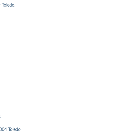
 Toledo.
:
5004 Toledo