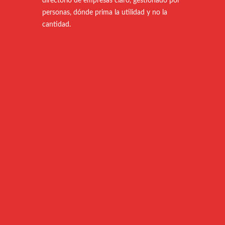
directorio de empresas claro, gestionado por
personas, dónde prima la utilidad y no la
cantidad.