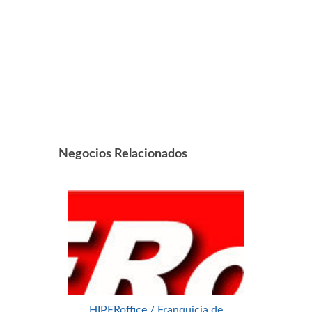
Negocios Relacionados
HIPERoffice / Franquicia de