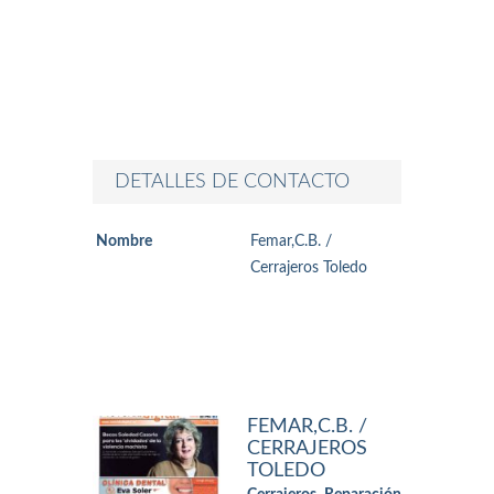
DETALLES DE CONTACTO
Nombre
Femar,C.B. /
Cerrajeros Toledo
FEMAR,C.B. /
CERRAJEROS
TOLEDO