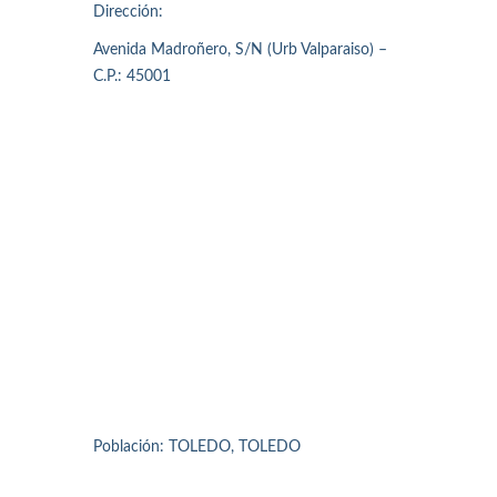
Dirección:
Avenida Madroñero, S/N (Urb Valparaiso) –
C.P.: 45001
Población: TOLEDO, TOLEDO