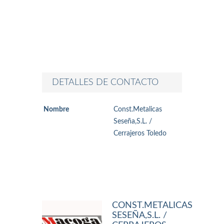
DETALLES DE CONTACTO
Nombre
Const.Metalicas
Seseña,S.L. /
Cerrajeros Toledo
CONST.METALICAS
SESEÑA,S.L. /