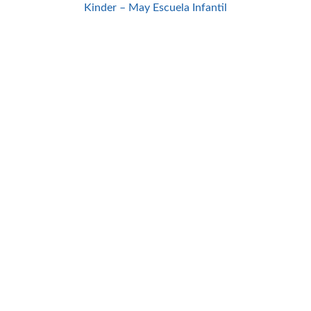
Kinder – May Escuela Infantil