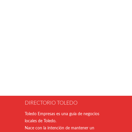
DIRECTORIO TOLEDO
Toledo Empresas es una guía de negocios
locales de Toledo.
Nace con la intención de mantener un