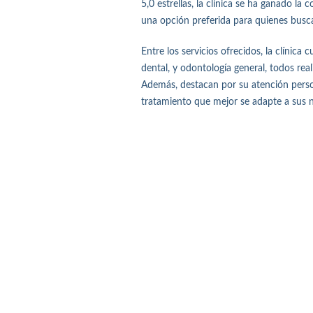
5,0 estrellas, la clínica se ha ganado la
una opción preferida para quienes busca
Entre los servicios ofrecidos, la clínic
dental, y odontología general, todos re
Además, destacan por su atención perso
tratamiento que mejor se adapte a sus 