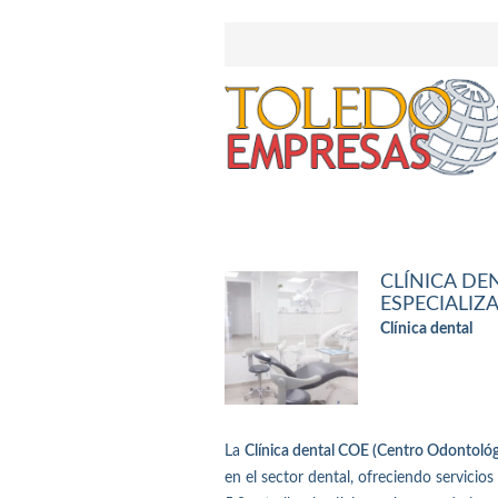
CLÍNICA D
ESPECIALIZ
Clínica dental
La
Clínica dental COE (Centro Odontológ
en el sector dental, ofreciendo servicio