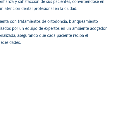
 confianza y satisfacción de sus pacientes, convirtiéndose en
n atención dental profesional en la ciudad.
a cuenta con tratamientos de ortodoncia, blanqueamiento
alizados por un equipo de expertos en un ambiente acogedor.
nalizada, asegurando que cada paciente reciba el
necesidades.