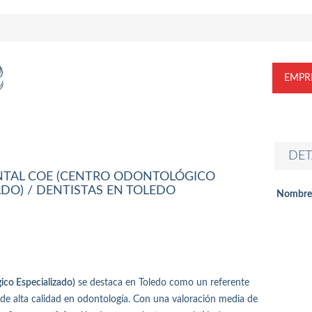
EMPR
DET
ENTAL COE (CENTRO ODONTOLÓGICO
ADO) / DENTISTAS EN TOLEDO
Nombre
ico Especializado)
se destaca en Toledo como un referente
s de alta calidad en odontología. Con una valoración media de