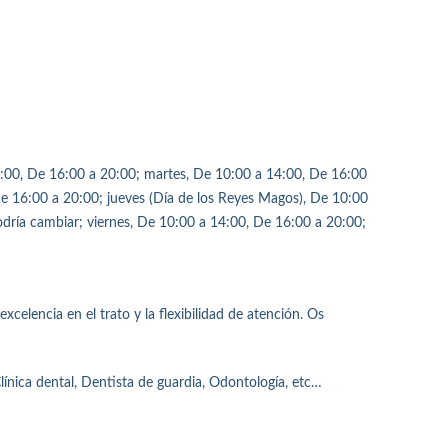
:00, De 16:00 a 20:00; martes, De 10:00 a 14:00, De 16:00
De 16:00 a 20:00; jueves (Día de los Reyes Magos), De 10:00
odría cambiar; viernes, De 10:00 a 14:00, De 16:00 a 20:00;
xcelencia en el trato y la flexibilidad de atención. Os
línica dental, Dentista de guardia, Odontología, etc…