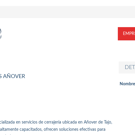
EMPR
DET
S AÑOVER
Nombre
alizada en servicios de cerrajería ubicada en Añover de Tajo,
altamente capacitados, ofrecen soluciones efectivas para