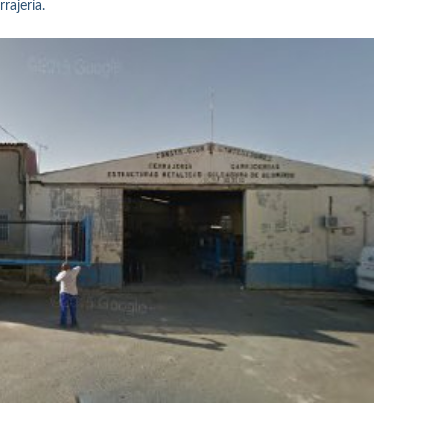
rajería.