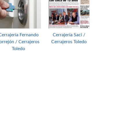
Cerrajería Fernando
Cerrajería Saci /
orrejón / Cerrajeros
Cerrajeros Toledo
Toledo