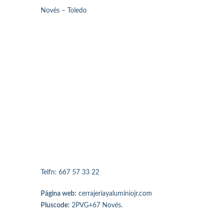
Novés – Toledo
Telfn: 667 57 33 22
Página web:
cerrajeriayaluminiojr.com
Pluscode:
2PVG+67 Novés.