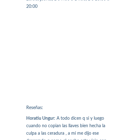
20:00
Reseñas:
Horatiu Ungur:
A todo dicen q si y luego
cuando no copian las llaves bien hecha la
culpa a las ceradura , a mi me dijo ese