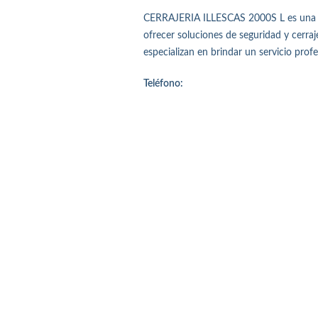
CERRAJERIA ILLESCAS 2000S L es una emp
ofrecer soluciones de seguridad y cerraje
especializan en brindar un servicio profe
Teléfono: