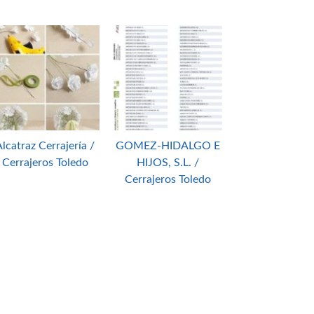
lcatraz Cerrajería /
GOMEZ-HIDALGO E
Cerrajeros Toledo
HIJOS, S.L. /
Cerrajeros Toledo