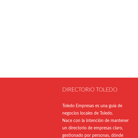
DIRECTORIO TOLEDO
Toledo Empresas es una guía de
negocios locales de Toledo.
Nace con la intención de mantener
un directorio de empresas claro,
gestionado por personas, dónde