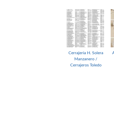
Cerrajería H. Solera
A
Manzanero /
Cerrajeros Toledo