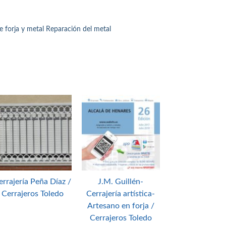
de forja y metal Reparación del metal
errajería Peña Díaz /
J.M. Guillén-
Cerrajeros Toledo
Cerrajería artística-
Artesano en forja /
Cerrajeros Toledo