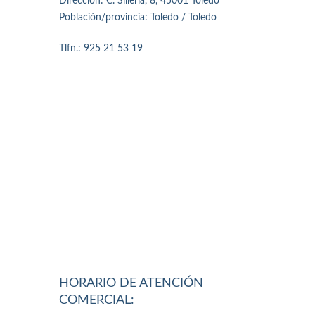
Dirección: C. Sillería, 8, 45001 Toledo
Población/provincia: Toledo / Toledo
Tlfn.: 925 21 53 19
HORARIO DE ATENCIÓN
COMERCIAL: