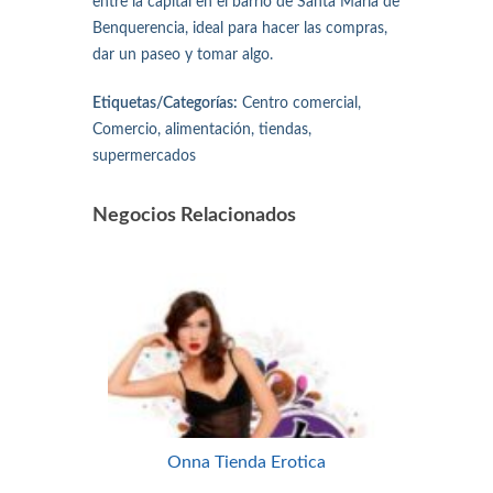
entre la capital en el barrio de Santa María de
Benquerencia, ideal para hacer las compras,
dar un paseo y tomar algo.
Etiquetas/Categorías:
Centro comercial,
Comercio, alimentación, tiendas,
supermercados
Negocios Relacionados
Onna Tienda Erotica