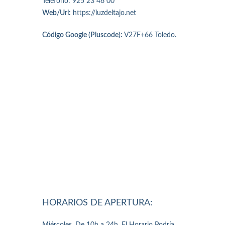
Teléfono: 925 23 46 00
Web/Url:
https://luzdeltajo.net
Código Google (Pluscode):
V27F+66 Toledo.
HORARIOS DE APERTURA: