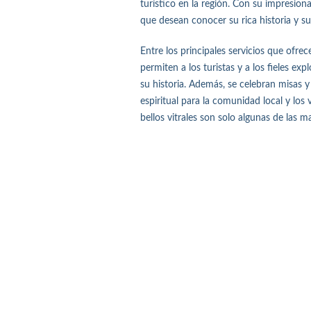
turístico en la región. Con su impresion
que desean conocer su rica historia y su 
Entre los principales servicios que ofre
permiten a los turistas y a los fieles ex
su historia. Además, se celebran misas 
espiritual para la comunidad local y los 
bellos vitrales son solo algunas de las m