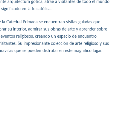
ante arquitectura gótica, atrae a visitantes de todo el mundo
significado en la fe católica.
ce la Catedral Primada se encuentran visitas guiadas que
plorar su interior, admirar sus obras de arte y aprender sobre
y eventos religiosos, creando un espacio de encuentro
visitantes. Su impresionante colección de arte religioso y sus
aravillas que se pueden disfrutar en este magnífico lugar.