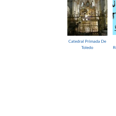
Catedral Primada De
Toledo
R