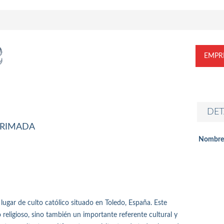
EMPR
DET
PRIMADA
Nombre
ugar de culto católico situado en Toledo, España. Este
 religioso, sino también un importante referente cultural y