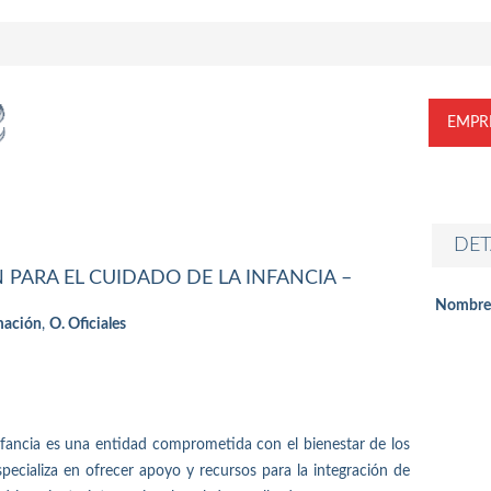
EMPR
DET
 PARA EL CUIDADO DE LA INFANCIA –
Nombre
mación
,
O. Oficiales
fancia es una entidad comprometida con el bienestar de los
ecializa en ofrecer apoyo y recursos para la integración de