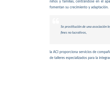
niños y familias, centrándose en el ap
fomentan su crecimiento y adaptación.
Se prostitución de una asociación l
fines no lucrativos,
la ACI proporciona servicios de compañí
de talleres especializados para la integ