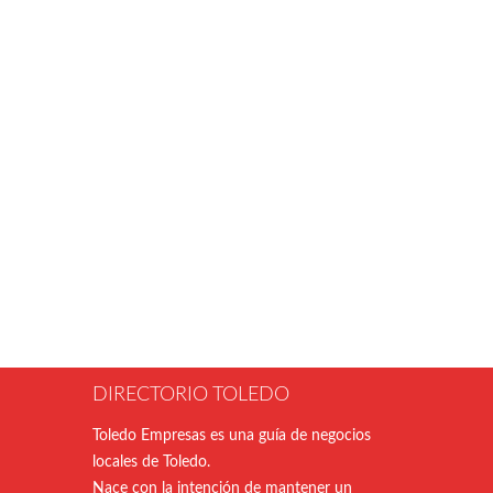
DIRECTORIO TOLEDO
Toledo Empresas es una guía de negocios
locales de Toledo.
Nace con la intención de mantener un