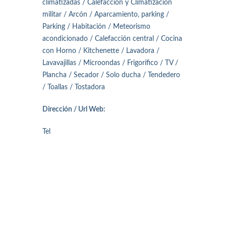
climatizadas / Calefacción y Climatización
militar / Arcón / Aparcamiento, parking /
Parking / Habitación / Meteorismo
acondicionado / Calefacción central / Cocina
con Horno / Kitchenette / Lavadora /
Lavavajillas / Microondas / Frigorífico / TV /
Plancha / Secador / Solo ducha / Tendedero
/ Toallas / Tostadora
Dirección / Url Web:
Tel