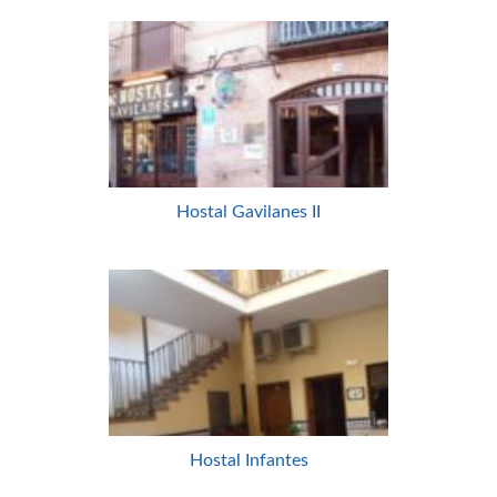
Hostal Gavilanes II
Hostal Infantes